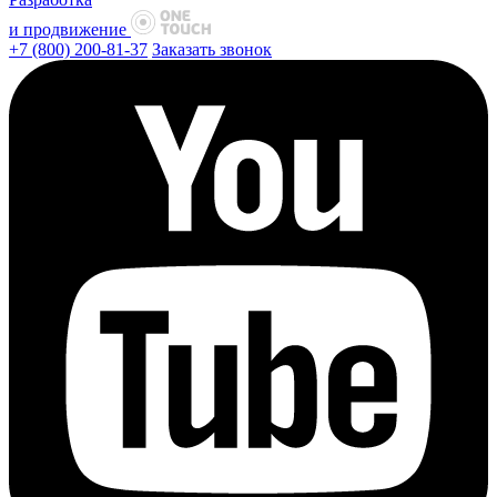
и продвижение
+7 (800) 200-81-37
Заказать звонок