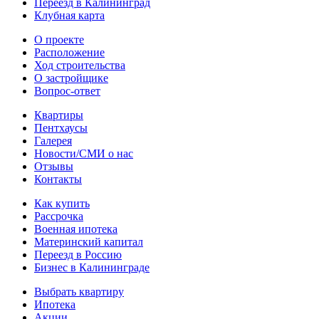
Переезд в Калининград
Клубная карта
О проекте
Расположение
Ход строительства
О застройщике
Вопрос-ответ
Квартиры
Пентхаусы
Галерея
Новости/СМИ о нас
Отзывы
Контакты
Как купить
Рассрочка
Военная ипотека
Материнский капитал
Переезд в Россию
Бизнес в Калининграде
Выбрать квартиру
Ипотека
Акции