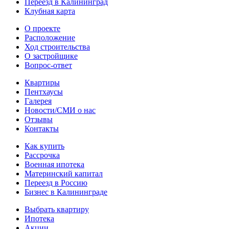
Переезд в Калининград
Клубная карта
О проекте
Расположение
Ход строительства
О застройщике
Вопрос-ответ
Квартиры
Пентхаусы
Галерея
Новости/СМИ о нас
Отзывы
Контакты
Как купить
Рассрочка
Военная ипотека
Материнский капитал
Переезд в Россию
Бизнес в Калининграде
Выбрать квартиру
Ипотека
Акции