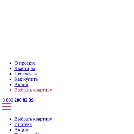
О проекте
Квартиры
Пентхаусы
Как купить
Акции
Выбрать квартиру
8 800
200 82 39
Выбрать квартиру
Ипотека
Акции